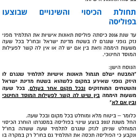
תחולת הכיסוי והשינויים שבוצעו
בפוליסה
עד שנת 2016 כיסתה פוליסת תאונות אישיות את התלמיד מפני
נזק גופני שנגרם לו בשטח מדינת ישראל ובחו"ל בכל שעה
משעות היממה וזאת בין אם יש לה או אין לה קשר לפעילות
המוסד החינוכי.
הנוסח הישן:
"המבטח ישלם תגמול תאונות אישיות לתלמיד שנגרם לו
היזק גופני שאירע במקום כלשהוא בשטח מדינת ישראל
והשטחים המוחזקים
ובכל מקום אחר בעולם
, בכל שעה
משעות היממה
בין שיש לה קשר לפעילות המוסד החינוכי
ובין אם לא
"
כלומר – ביטוח מלא ומוחלט בכל מקום ובכל שעה.
החל משנת 2017 בוצע שינוי בפוליסה במסגרתו הוחרג הכיסוי
המוחלט שניתן לנזק שנגרם לתלמיד שעה ששהה בחו"ל
ונקבע כי הפוליסה תכסה את התלמיד גם בחו"ל רק במקרה בו