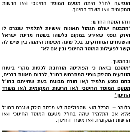
הנסיעה לחו"ל היתה מטעם המוסד החינוכי ו/או הרשות
המקומית ו/או משרד החינוך.
וזהו הנוסח החדש:
"המבטח ישלם תגמול תאונות אישיות לתלמיד שנגרם לו
היזק גופני שאירע במקום כלשהו בשטח מדינת ישראל
והשטחים המוחזקים, בכל שעה משעות היממה בין שיש לה
קשר לפעילות המוסד החינוכי ובין אם לא"
ובהמשך:
"מוסכם בזאת כי הפוליסה מורחבת לכסות מקרי ביטוח
הנובעים מהיזק גופני המתרחש בחו"ל, לרבות תאונת דרכים,
בהם נפגע תלמיד ו/או הורה מבוטח בעת שהייתם בחו"ל
מטעם המוסד החינוכי ו/או הרשות המקומית ו/או משרד
החינוך"
כלומר –
הכלל הוא שהפוליסה לא מכסה היזק שנגרם בחו"ל
אלא אם התלמיד שהה בחו"ל מטעם המוסד החינוכי ו/או
הרשות המקומית ו/או משרד החינוך.