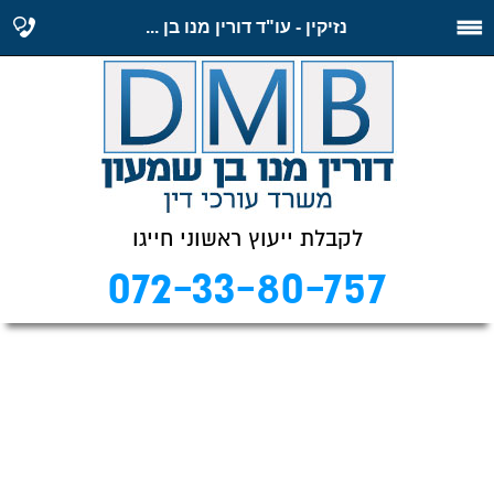
נזיקין - עו"ד דורין מנו בן ...
לקבלת ייעוץ ראשוני חייגו
072-33-80-757