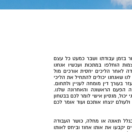
23) נפל מגג בגובה 9 מטר בזמן עבודתו ושבר כמעט כל עצם
מות הוחלפו במתכות ועכשיו אנחנו
דה לאחר הליכים יחסית אורכים מול
לנו שאנחנו יכולים להתחיל את הליכי
ר בעורך דין מומחה לעניין ולתחום.
יה הפעם הראשונה והאחרונה שלנו.
יכול, מנסיון אישי לומר לכם בבטחון
ולעולם ינצחו אותכם ועוד אומר לכם
לל תאונה או מחלה, כושר העבודה
המייעצים יקבעו את אותו אחוז וביחס לאותו