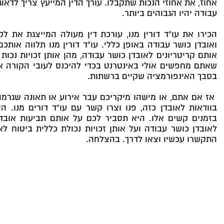
אחוז, את אחוזי הנכות שתקבלו. עורך הדין המייעץ צריך לדאוג
עבודה יהיו הגבוהים ביותר.
הכירו את עו"ד דורין מנו, עורכת דין מעולה המייצגת את ל
ואובדן כושר עבודה באופן כללי. עו"ד דורין מנו תלווה אות
אותם קריטריונים לאובדן כושר עבודה, מהן אותן זכויות נכות
שאתם מחפשים אולי באינטרנט בכדי להיכנס לעובי הקורה אבל
בסבך האינפורמציה שקיים ברשתות.
אז אם אתם, או מישהו מיקריכם עבר אירוע או תאונה שגרמה 
בוודאות לאובדן כזה, פנו וצרו קשר עם עו"ד דורים מנו. ה
בזמנים קשים אלו. היא תסביר לכם על אותם תביעות אובדן
לאובדן כושר עבודה ועל אותן זכויות נכולת כללית ביטוח לא
התקשרו עכשיו וצאו לדרך. בהצלחה.