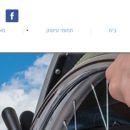
בית
תחומי עיסוק
מא