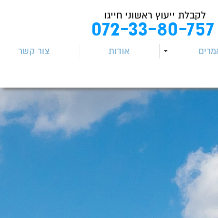
לקבלת ייעוץ ראשוני חייגו
072-33-80-757
מרים
אודות
צור קשר